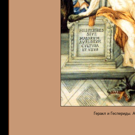
Геракл и Геспериды. Ав