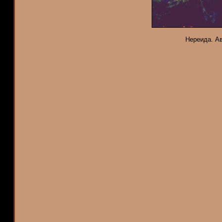
Нереида. Авт