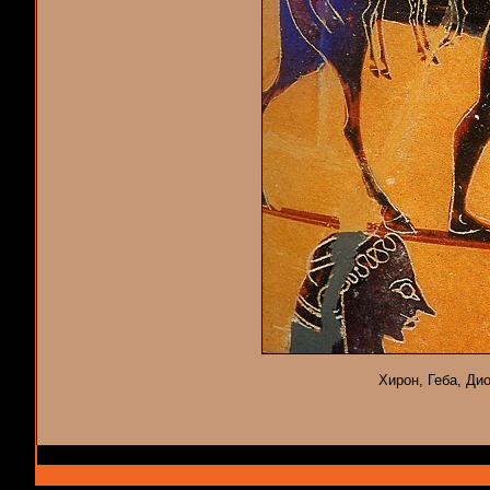
Хирон, Геба, Дио