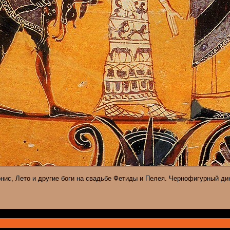
нис, Лето и другие боги на свадьбе Фетиды и Пелея. Чернофигурный дино