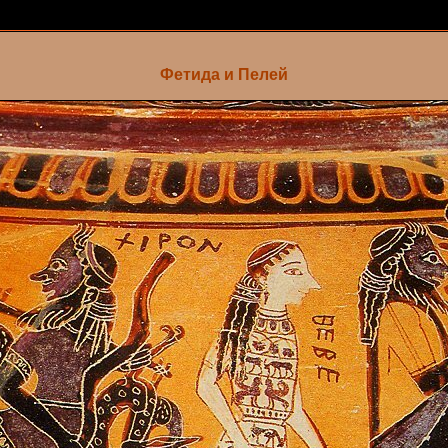
Фетида и Пелей