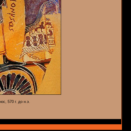
с, 570 г. до н.э.