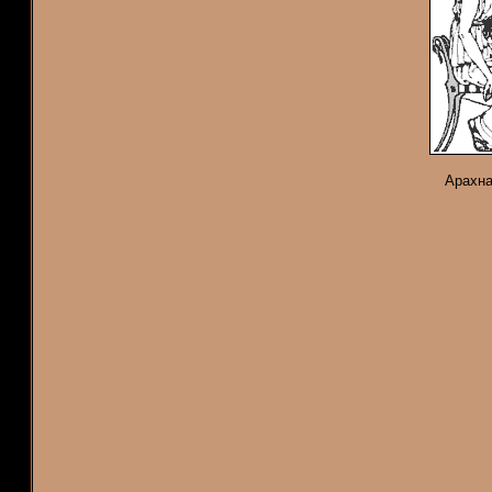
Арахна