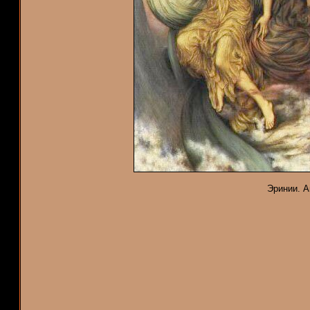
Эринии. А