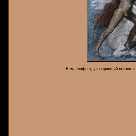
Беллерофонт, укрощающий пегаса и 