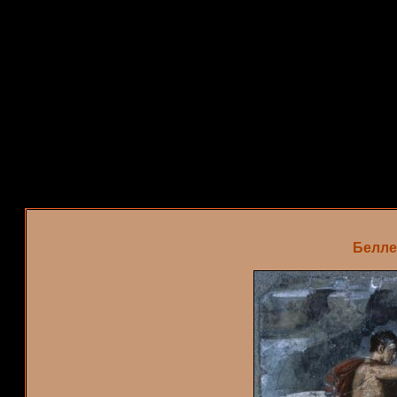
Белле