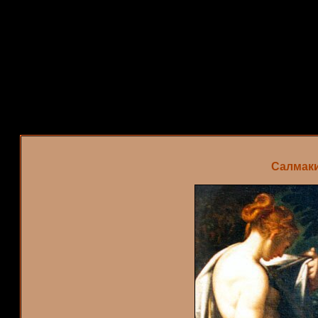
Салмаки