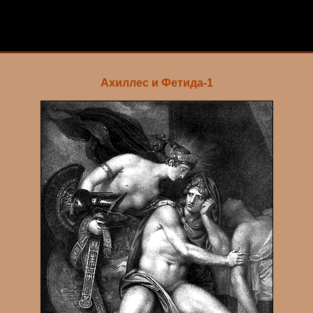
Ахиллес и Фетида-1