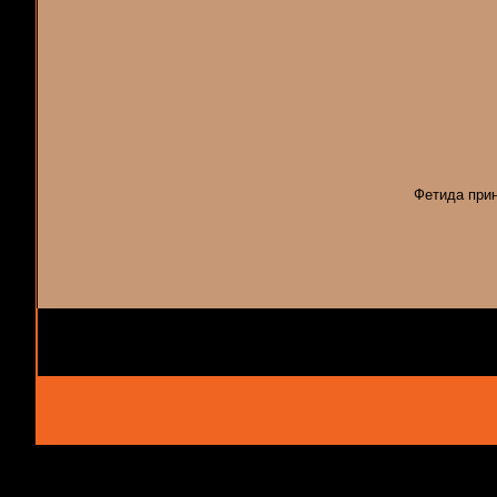
Фетида прин