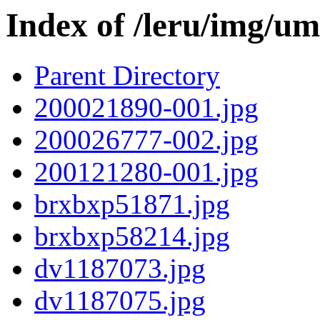
Index of /leru/img/um
Parent Directory
200021890-001.jpg
200026777-002.jpg
200121280-001.jpg
brxbxp51871.jpg
brxbxp58214.jpg
dv1187073.jpg
dv1187075.jpg