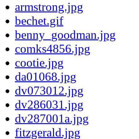
armstrong.jpg
bechet.gif
benny_goodman.jpg
comks4856.jpg
cootie.jpg
da01068.jpg
dv073012.jpg
dv286031.jpg
dv287001a.jpg
fitzgerald.jpg