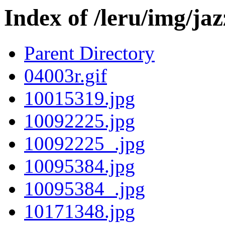
Index of /leru/img/jaz
Parent Directory
04003r.gif
10015319.jpg
10092225.jpg
10092225_.jpg
10095384.jpg
10095384_.jpg
10171348.jpg