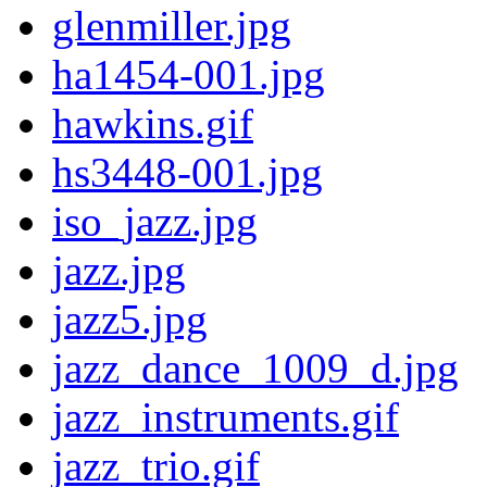
glenmiller.jpg
ha1454-001.jpg
hawkins.gif
hs3448-001.jpg
iso_jazz.jpg
jazz.jpg
jazz5.jpg
jazz_dance_1009_d.jpg
jazz_instruments.gif
jazz_trio.gif