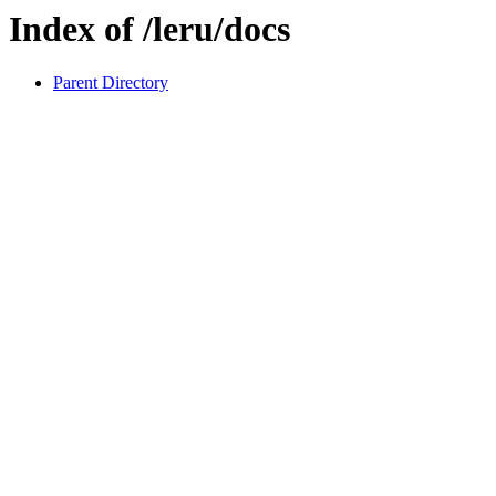
Index of /leru/docs
Parent Directory