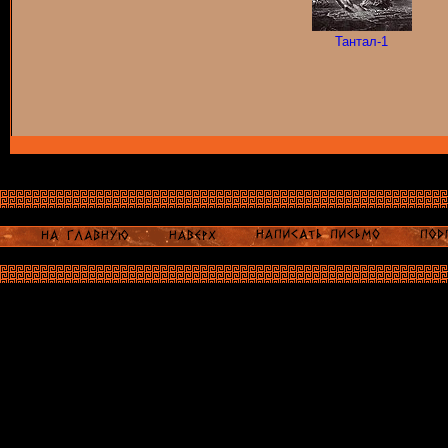
Тантал-1