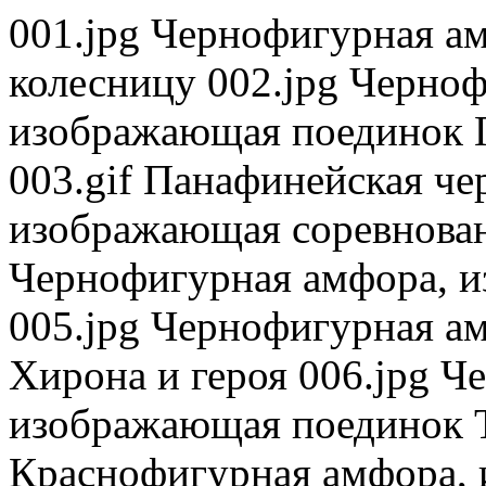
001.jpg Чернофигурная а
колесницу 002.jpg Черно
изображающая поединок Г
003.gif Панафинейская ч
изображающая соревнован
Чернофигурная амфора, 
005.jpg Чернофигурная а
Хирона и героя 006.jpg Ч
изображающая поединок Т
Краснофигурная амфора, 