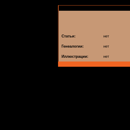
Статьи:
нет
Генеалогии:
нет
Иллюстрации:
нет