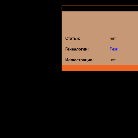
Статьи:
нет
Генеалогии:
Реки
Иллюстрации:
нет