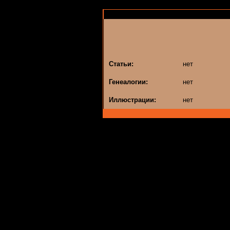
Статьи:
нет
Генеалогии:
нет
Иллюстрации:
нет