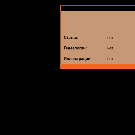
Статьи:
нет
Генеалогии:
нет
Иллюстрации:
нет