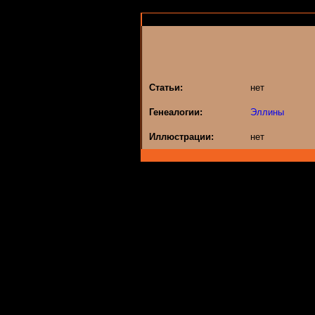
Статьи:
нет
Генеалогии:
Эллины
Иллюстрации:
нет