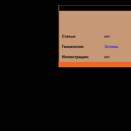
Статьи:
нет
Генеалогии:
Эллины
Иллюстрации:
нет