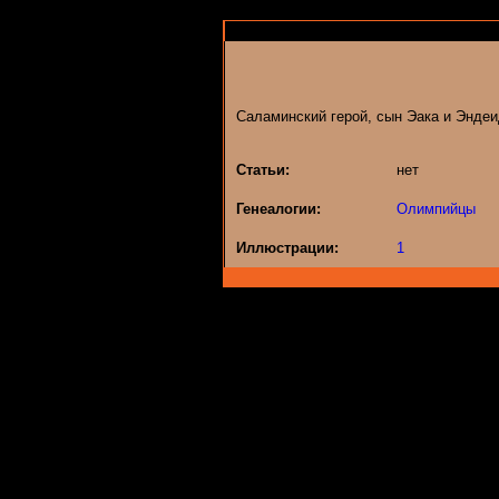
Саламинский герой, сын Эака и Эндеи
Статьи:
нет
Генеалогии:
Олимпийцы
Иллюстрации:
1