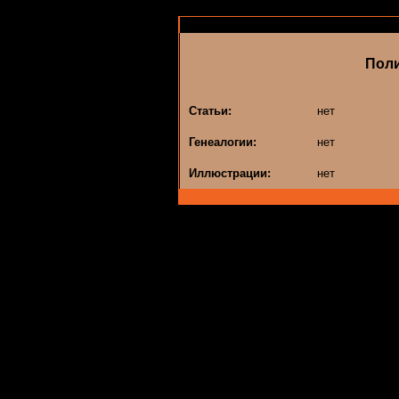
Поли
Статьи:
нет
Генеалогии:
нет
Иллюстрации:
нет