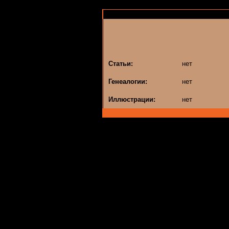
Статьи:
нет
Генеалогии:
нет
Иллюстрации:
нет