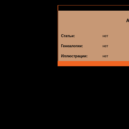
Статьи:
нет
Генеалогии:
нет
Иллюстрации:
нет