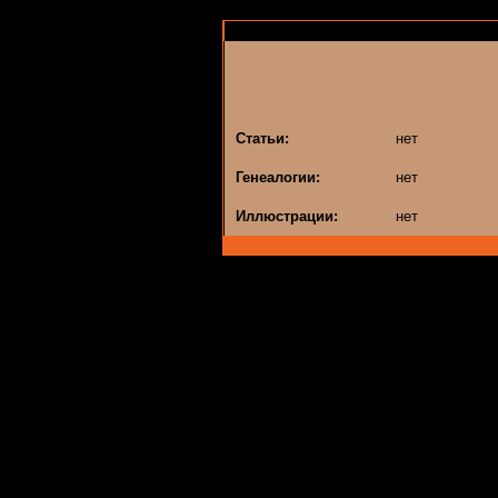
Статьи:
нет
Генеалогии:
нет
Иллюстрации:
нет