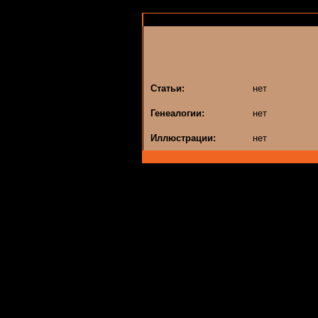
Статьи:
нет
Генеалогии:
нет
Иллюстрации:
нет