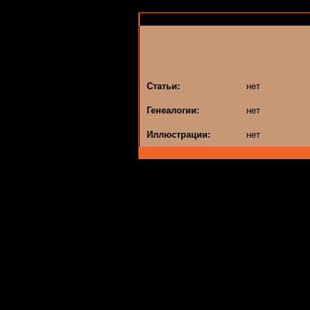
Статьи:
нет
Генеалогии:
нет
Иллюстрации:
нет