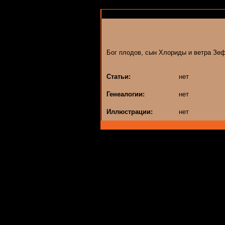
Бог плодов, сын Хлориды и ветра Зе
Статьи:
нет
Генеалогии:
нет
Иллюстрации:
нет