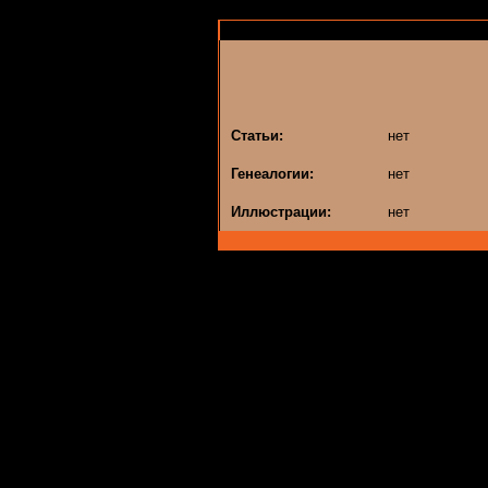
Статьи:
нет
Генеалогии:
нет
Иллюстрации:
нет