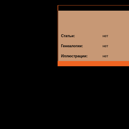
Статьи:
нет
Генеалогии:
нет
Иллюстрации:
нет